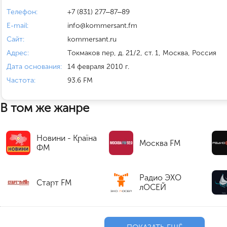
Телефон:
+7 (831) 277‒87‒89
E-mail:
info@kommersant.fm
Сайт:
kommersant.ru
Адрес:
Токмаков пер, д. 21/2, ст. 1, Москва, Россия
Дата основания:
14 февраля 2010 г.
Частота:
93.6 FM
В том же жанре
Новини - Країна
Москва FM
ФМ
Радио ЭХО
Старт FM
лОСЕЙ