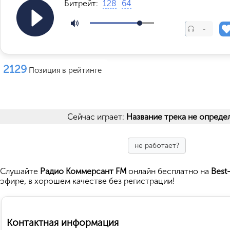
Битрейт:
128
64
-
2129
Позиция в рейтинге
Сейчас играет:
Название трека не опреде
не работает?
Cлушайте
Радио Коммерсант FM
онлайн бесплатно на
Best
эфире, в хорошем качестве без регистрации!
Контактная информация