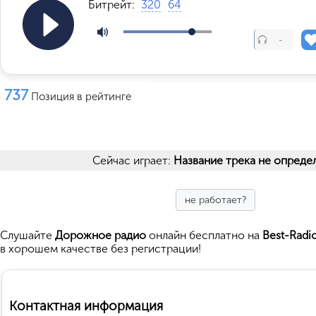
Битрейт:
320
64
-
737
Позиция в рейтинге
Сейчас играет:
Название трека не опреде
не работает?
Cлушайте
Дорожное радио
онлайн бесплатно на
Best-Radi
в хорошем качестве без регистрации!
Контактная информация