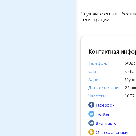
Cлушайте
онлайн беспл
регистрации!
Контактная инфо
Телефон:
(4923
Сайт:
radio
Адрес:
Муро
Дата основания:
22 ав
Частота:
107.7
Facebook
Twitter
Вконтакте
Одноклассники