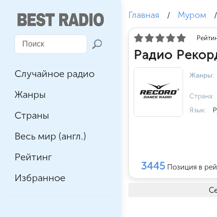
Главная
Муром
/
Рейтин
Радио Рекор
Случайное радио
Жанры:
Жанры
Страна:
Язык:
Р
Страны
Весь мир (англ.)
Рейтинг
3445
Позиция в рей
Избранное
Се