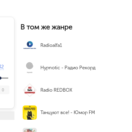
В том же жанре
Radioalfa1
32
Hypnotic - Радио Рекорд
Radio REDBOX
0
Танцуют все! - Юмор FM