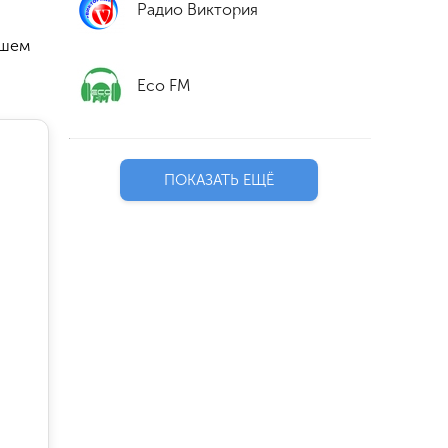
Радио Виктория
ошем
Eco FM
ПОКАЗАТЬ ЕЩЁ