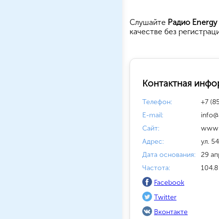
Cлушайте
Радио Energy
качестве без регистрац
Контактная инфо
Телефон:
+7 (8
E-mail:
info@
Сайт:
www.
Адрес:
ул. 5
Дата основания:
29 ап
Частота:
104.8
Facebook
Twitter
Вконтакте