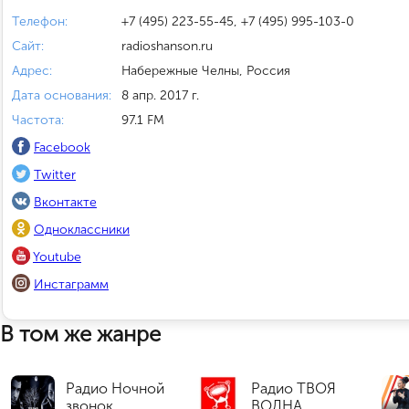
Телефон:
+7 (495) 223-55-45, +7 (495) 995-103-0
Сайт:
radioshanson.ru
Адрес:
Набережные Челны, Россия
Дата основания:
8 апр. 2017 г.
Частота:
97.1 FM
Facebook
Twitter
Вконтакте
Одноклассники
Youtube
Инстаграмм
В том же жанре
Радио Ночной
Радио ТВОЯ
звонок
ВОЛНА