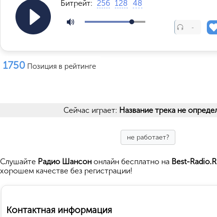
Битрейт:
256
128
48
-
1750
Позиция в рейтинге
Сейчас играет:
Название трека не опреде
не работает?
Cлушайте
Радио Шансон
онлайн бесплатно на
Best-Radio.
хорошем качестве без регистрации!
Контактная информация