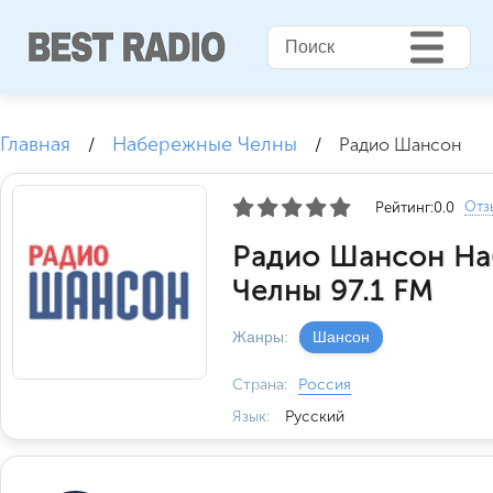
Главная
Набережные Челны
/
/
Радио Шансон
Отз
Рейтинг:
0.0
Радио Шансон Н
Челны 97.1 FM
Жанры:
Шансон
Страна:
Россия
Язык:
Русский