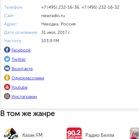
Телефон:
+7 (495) 232-16-36, +7 (495) 232-16-32
Сайт:
newradio.ru
Адрес:
Находка, Россия
Дата основания:
31 июл. 2017 г.
Частота:
103.9 FM
Facebook
Twitter
Вконтакте
Одноклассники
Youtube
Инстаграмм
В том же жанре
Казак FM
Радио Белла