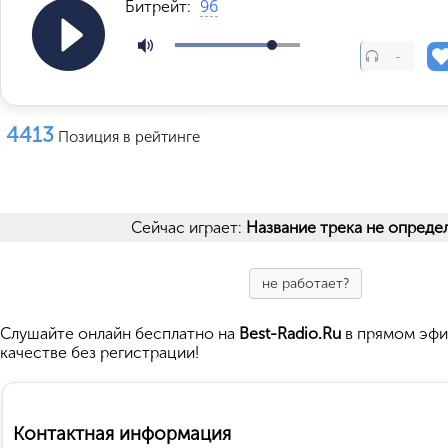
Битрейт:
96
-
4413
Позиция в рейтинге
Сейчас играет:
Название трека не опреде
не работает?
Cлушайте
онлайн бесплатно на
Best-Radio.Ru
в прямом эфи
качестве без регистрации!
Контактная информация