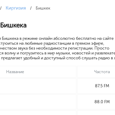
Киргизия
/
/
Бишкек
 Бишкека
 Бишкека в режиме онлайн абсолютно бесплатно на сайте 
строиться на любимые радиостанции в прямом эфире,
ачеством звука без необходимости регистрации. Просто
 волну и погрузитесь в мир музыки, новостей и развлекат
u предлагает удобный и доступный способ слушать радио в
Название
Частота
87.5 FM
88.0 FM