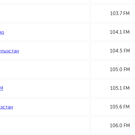
103.7 FM
ио
104.1 FM
ргызстан
104.5 FM
105.0 FM
FM
105.1 FM
ызстан
105.6 FM
106.0 FM