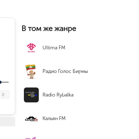
В том же жанре
Ultima FM
Радио Голос Бирмы
Radio Rybalka
0
Кальян FM