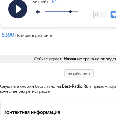
Битрейт:
64
-
5390
Позиция в рейтинге
Сейчас играет:
Название трека не опреде
не работает?
Cлушайте
онлайн бесплатно на
Best-Radio.Ru
в прямом эфи
качестве без регистрации!
Контактная информация